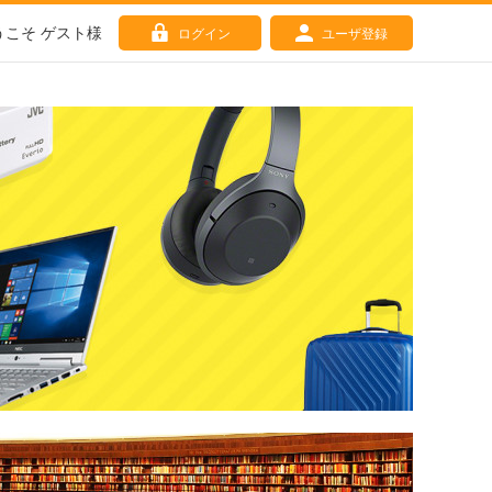
うこそ ゲスト様
ログイン
ユーザ登録